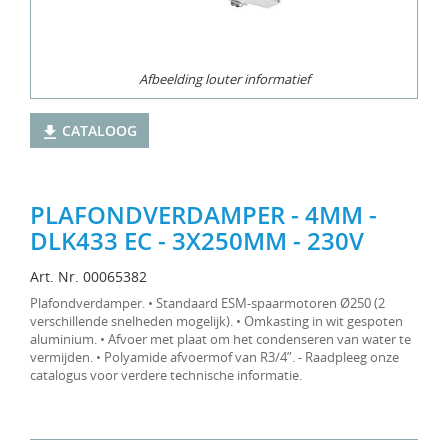
Afbeelding louter informatief
CATALOOG
PLAFONDVERDAMPER - 4MM -
DLK433 EC - 3X250MM - 230V
Art. Nr. 00065382
Plafondverdamper. • Standaard ESM-spaarmotoren Ø250 (2
verschillende snelheden mogelijk). • Omkasting in wit gespoten
aluminium. • Afvoer met plaat om het condenseren van water te
vermijden. • Polyamide afvoermof van R3/4”. - Raadpleeg onze
catalogus voor verdere technische informatie.