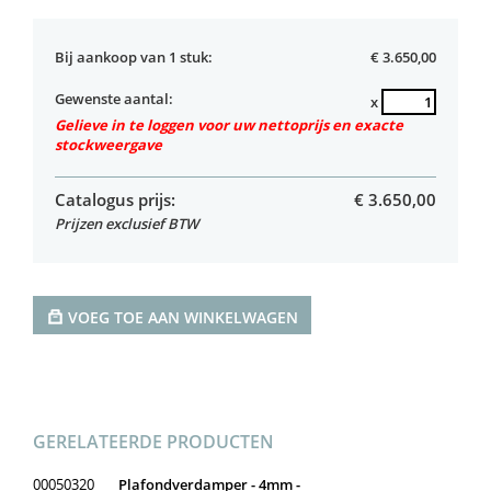
Bij aankoop van 1 stuk:
€ 3.650,00
Gewenste aantal:
x
Gelieve in te loggen voor uw nettoprijs en exacte
stockweergave
Catalogus prijs:
€
3.650,00
Prijzen exclusief BTW
VOEG TOE AAN WINKELWAGEN
GERELATEERDE PRODUCTEN
00050320
Plafondverdamper - 4mm -