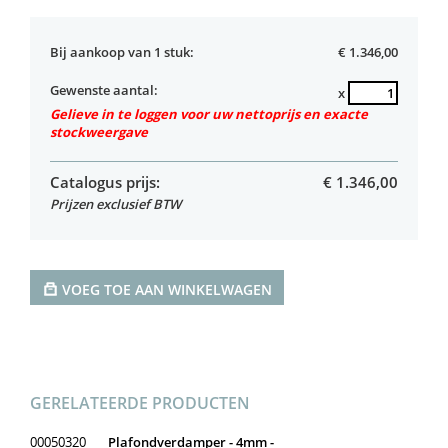
Bij aankoop van 1 stuk:
€ 1.346,00
Gewenste aantal:
x
Gelieve in te loggen voor uw nettoprijs en exacte
stockweergave
Catalogus prijs:
€
1.346,00
Prijzen exclusief BTW
VOEG TOE AAN WINKELWAGEN
GERELATEERDE PRODUCTEN
00050320
Plafondverdamper - 4mm -