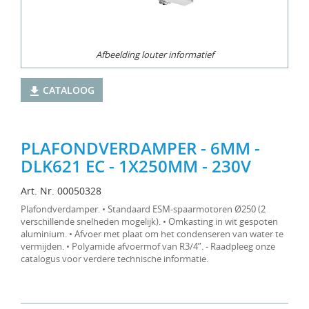
Afbeelding louter informatief
CATALOOG
PLAFONDVERDAMPER - 6MM -
DLK621 EC - 1X250MM - 230V
Art. Nr. 00050328
Plafondverdamper. • Standaard ESM-spaarmotoren Ø250 (2
verschillende snelheden mogelijk). • Omkasting in wit gespoten
aluminium. • Afvoer met plaat om het condenseren van water te
vermijden. • Polyamide afvoermof van R3/4”. - Raadpleeg onze
catalogus voor verdere technische informatie.