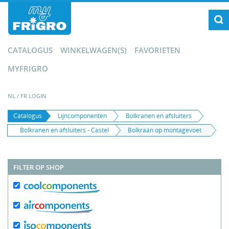
CATALOGUS
WINKELWAGEN(S)
FAVORIETEN
MYFRIGRO
NL
/
FR
LOGIN
Catalogus
Lijncomponenten
Bolkranen en afsluiters
Bolkranen en afsluiters - Castel
Bolkraan op montagevoet
FILTER OP SHOP