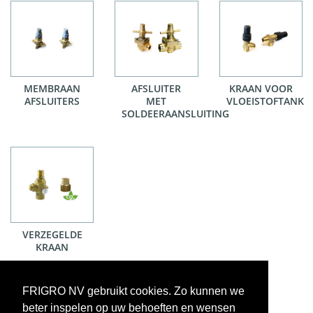
MEMBRAAN
AFSLUITER
KRAAN VOOR
AFSLUITERS
MET
VLOEISTOFTANK
SOLDEERAANSLUITING
VERZEGELDE
KRAAN
FRIGRO NV gebruikt cookies. Zo kunnen we
beter inspelen op uw behoeften en wensen