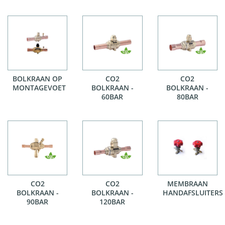
BOLKRAAN OP
CO2
CO2
MONTAGEVOET
BOLKRAAN -
BOLKRAAN -
60BAR
80BAR
CO2
CO2
MEMBRAAN
BOLKRAAN -
BOLKRAAN -
HANDAFSLUITERS
90BAR
120BAR