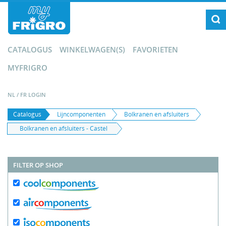
CATALOGUS
WINKELWAGEN(S)
FAVORIETEN
MYFRIGRO
NL
/
FR
LOGIN
Catalogus
Lijncomponenten
Bolkranen en afsluiters
Bolkranen en afsluiters - Castel
FILTER OP SHOP