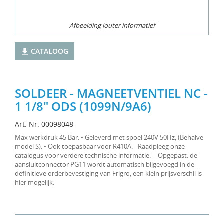
Afbeelding louter informatief
CATALOOG
SOLDEER - MAGNEETVENTIEL NC -
1 1/8" ODS (1099N/9A6)
Art. Nr. 00098048
Max werkdruk 45 Bar. • Geleverd met spoel 240V 50Hz, (Behalve
model S). • Ook toepasbaar voor R410A. - Raadpleeg onze
catalogus voor verdere technische informatie. -- Opgepast: de
aansluitconnector PG11 wordt automatisch bijgevoegd in de
definitieve orderbevestiging van Frigro, een klein prijsverschil is
hier mogelijk.