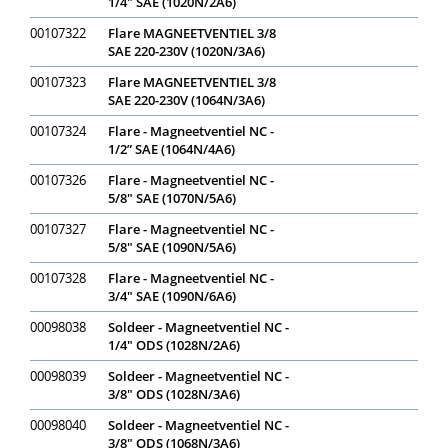
1/4" SAE (1020N/2A6)
00107322
Flare MAGNEETVENTIEL 3/8
SAE 220-230V (1020N/3A6)
00107323
Flare MAGNEETVENTIEL 3/8
SAE 220-230V (1064N/3A6)
00107324
Flare - Magneetventiel NC -
1/2” SAE (1064N/4A6)
00107326
Flare - Magneetventiel NC -
5/8" SAE (1070N/5A6)
00107327
Flare - Magneetventiel NC -
5/8" SAE (1090N/5A6)
00107328
Flare - Magneetventiel NC -
3/4" SAE (1090N/6A6)
00098038
Soldeer - Magneetventiel NC -
1/4" ODS (1028N/2A6)
00098039
Soldeer - Magneetventiel NC -
3/8" ODS (1028N/3A6)
00098040
Soldeer - Magneetventiel NC -
3/8" ODS (1068N/3A6)