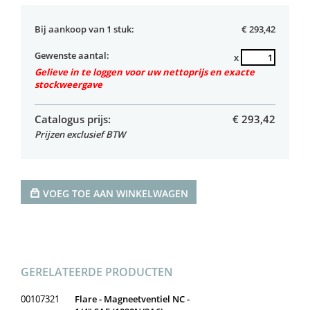
Bij aankoop van 1 stuk:
€ 293,42
Gewenste aantal:
x
Gelieve in te loggen voor uw nettoprijs en exacte
stockweergave
Catalogus prijs:
€
293,42
Prijzen exclusief BTW
VOEG TOE AAN WINKELWAGEN
GERELATEERDE PRODUCTEN
00107321
Flare - Magneetventiel NC -