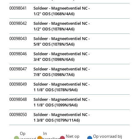
00098041
Soldeer - Magneetventiel NC -
1/2" ODS (1068N/4A6)
00098042
Soldeer - Magneetventiel NC -
1/2" ODS (1078N/4A6)
00098043
Soldeer - Magneetventiel NC -
5/8" ODS (1078N/5A6)
00098046
Soldeer - Magneetventiel NC -
3/4" ODS (1098N/6A6)
00098047
Soldeer - Magneetventiel NC -
7/8" ODS (1098N/7A6)
00098049
Soldeer - Magneetventiel NC -
1 1/8" ODS (1078N/9A6)
00098048
Soldeer - Magneetventiel NC -
1 1/8" ODS (1099N/9A6)
00098050
Soldeer - Magneetventiel NC -
1 3/8" ODS (1079N/11A6)
Op
In
Niet op
Op voorraad bij
voorraad
bestelling