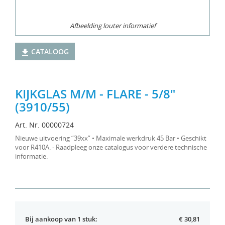
Afbeelding louter informatief
CATALOOG
KIJKGLAS M/M - FLARE - 5/8"
(3910/55)
Art. Nr. 00000724
Nieuwe uitvoering “39xx” • Maximale werkdruk 45 Bar • Geschikt
voor R410A. - Raadpleeg onze catalogus voor verdere technische
informatie.
Bij aankoop van 1 stuk:
€ 30,81