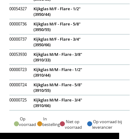
00054327
Kijkglas M/F - Flare - 1/2"
(3950/44)
00000736
Kijkglas M/F - Flare - 5/8"
(3950/55)
00000737
Kijkglas M/F - Flare - 3/4"
(3950/66)
00053930
Kijkglas M/M - Flare - 3/8"
(3910/33)
00000723
Kijkglas M/M - Flare - 1/2"
(3910/44)
00000724
Kijkglas M/M - Flare - 5/8"
(3910/55)
00000725
Kijkglas M/M - Flare - 3/4"
(3910/66)
Op
In
Niet op
Op voorraad bij
voorraad
bestelling
voorraad
leverancier
Voorraadweergave onder voorbehoud van verkoop