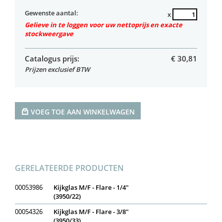
Gewenste aantal:
x
Gelieve in te loggen voor uw nettoprijs en exacte
stockweergave
Catalogus prijs:
€
30,81
Prijzen exclusief BTW
VOEG TOE AAN WINKELWAGEN
GERELATEERDE PRODUCTEN
00053986
Kijkglas M/F - Flare - 1/4"
(3950/22)
00054326
Kijkglas M/F - Flare - 3/8"
(3950/33)