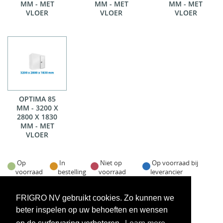
MM - MET
MM - MET
MM - MET
VLOER
VLOER
VLOER
OPTIMA 85
MM - 3200 X
2800 X 1830
MM - MET
VLOER
Op
In
Niet op
Op voorraad bij
voorraad
bestelling
voorraad
leverancier
Voorraadweergave onder voorbehoud van verkoop
FRIGRO NV gebruikt cookies. Zo kunnen we
beter inspelen op uw behoeften en wensen