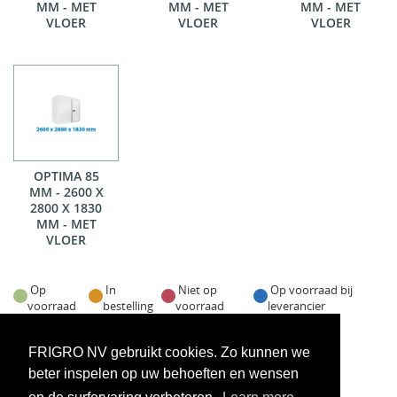
MM - MET
MM - MET
MM - MET
VLOER
VLOER
VLOER
OPTIMA 85
MM - 2600 X
2800 X 1830
MM - MET
VLOER
Op
In
Niet op
Op voorraad bij
voorraad
bestelling
voorraad
leverancier
Voorraadweergave onder voorbehoud van verkoop
FRIGRO NV gebruikt cookies. Zo kunnen we
beter inspelen op uw behoeften en wensen