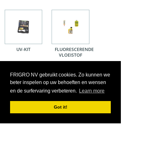
UV-KIT
FLUORESCERENDE
VLOEISTOF
FRIGRO NV gebruikt cookies. Zo kunnen we
beter inspelen op uw behoeften en wensen
en de surfervaring verbeteren.
Learn more
Got it!
VOORWAARDEN
CONTACT
|