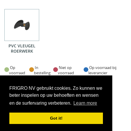
PVC VLEUGEL
ROERWERK
Op
In
Niet op
Op voorraad bij
voorraad
bestelling
voorraad
leverancier
Voorraadweergave onder voorbehoud van verkoop
FRIGRO NV gebruikt cookies. Zo kunnen we
beter inspelen op uw behoeften en wensen
en de surfervaring verbeteren.
Learn more
Got it!