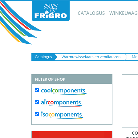
CATALOGUS
WINKELWAGE
Catalogus
Warmtewisselaars en ventilatoren
Mot
FILTER OP SHOP
CO