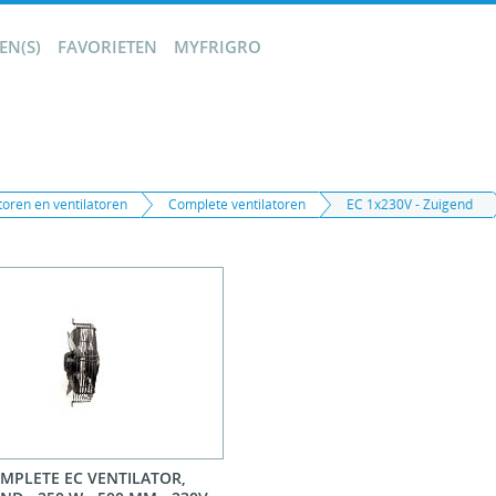
N(S)
FAVORIETEN
MYFRIGRO
oren en ventilatoren
Complete ventilatoren
EC 1x230V - Zuigend
MPLETE EC VENTILATOR,