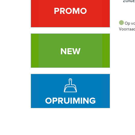
ZUIGE
Op v
Voorraa