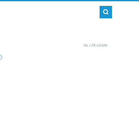
NL
/
FR
LOGIN