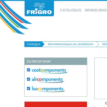
CATALOGUS
WINKELWAGE
Catalogus
Warmtewisselaars en ventilatoren
Mot
FILTER OP SHOP