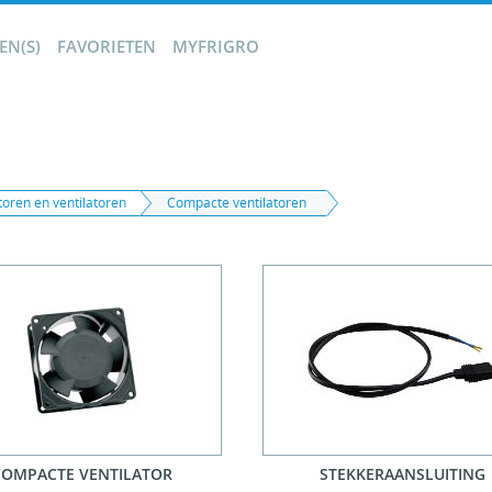
N(S)
FAVORIETEN
MYFRIGRO
oren en ventilatoren
Compacte ventilatoren
COMPACTE VENTILATOR
STEKKERAANSLUITING