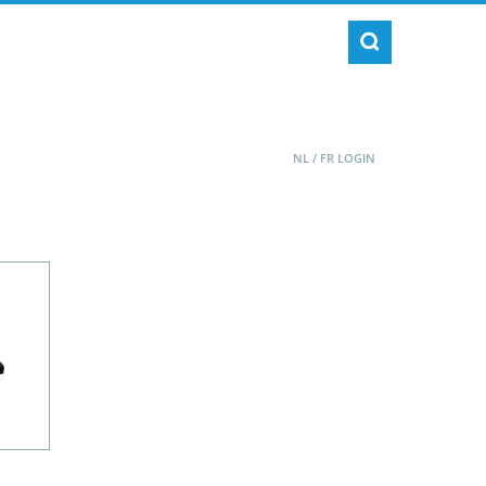
NL
/
FR
LOGIN