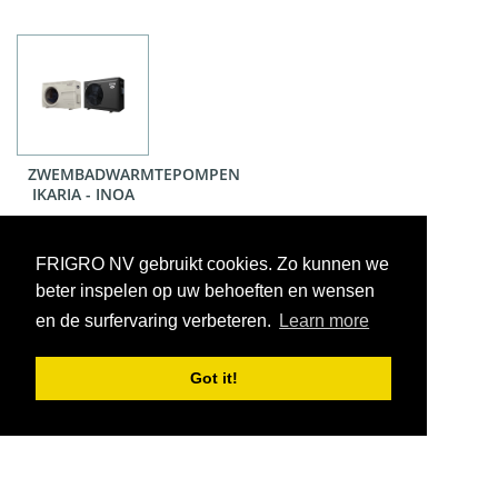
ZWEMBADWARMTEPOMPEN
IKARIA - INOA
FRIGRO NV gebruikt cookies. Zo kunnen we
beter inspelen op uw behoeften en wensen
en de surfervaring verbeteren.
Learn more
Got it!
VOORWAARDEN
CONTACT
|