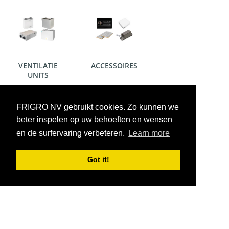
VENTILATIE
ACCESSOIRES
UNITS
FRIGRO NV gebruikt cookies. Zo kunnen we
beter inspelen op uw behoeften en wensen
en de surfervaring verbeteren.
Learn more
Got it!
VOORWAARDEN
CONTACT
|
Copyright © 2026 FRIGRO. Alle rechten voorbehouden.