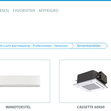
N(S)
FAVORIETEN
MYFRIGRO
ht-Lucht warmtepomp - Professioneel - Panasonic
Binnentoestellen
WANDTOESTEL
CASSETTE 60X60