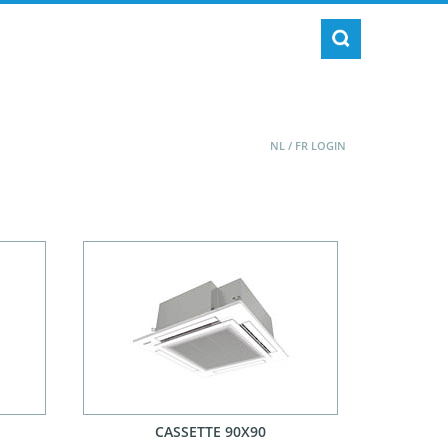
NL
/
FR
LOGIN
CASSETTE 90X90