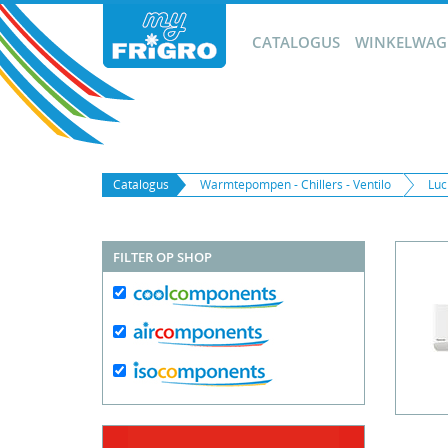
CATALOGUS
WINKELWAGE
Catalogus
Warmtepompen - Chillers - Ventilo
Luc
FILTER OP SHOP