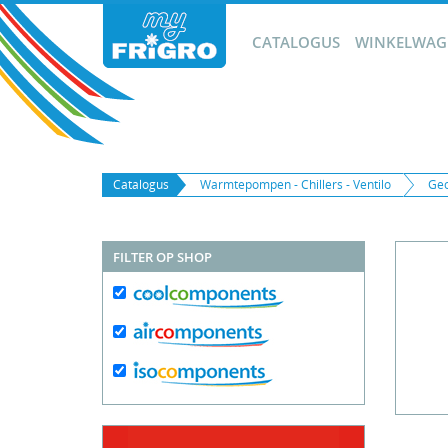
CATALOGUS
WINKELWAGE
Catalogus
Warmtepompen - Chillers - Ventilo
Ge
FILTER OP SHOP