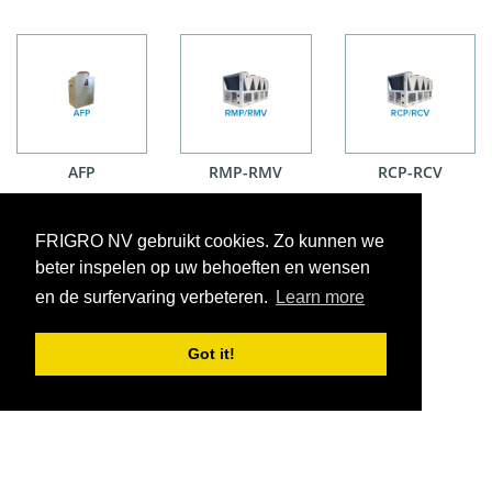
AFP
RMP-RMV
RCP-RCV
FRIGRO NV gebruikt cookies. Zo kunnen we
beter inspelen op uw behoeften en wensen
en de surfervaring verbeteren.
Learn more
Got it!
VOORWAARDEN
CONTACT
|