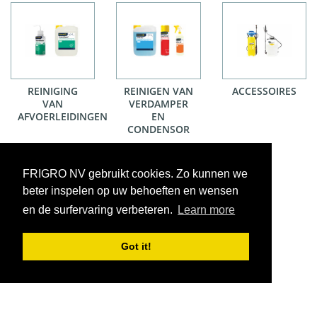
REINIGING
REINIGEN VAN
ACCESSOIRES
VAN
VERDAMPER
AFVOERLEIDINGEN
EN
CONDENSOR
FRIGRO NV gebruikt cookies. Zo kunnen we
beter inspelen op uw behoeften en wensen
en de surfervaring verbeteren.
Learn more
Got it!