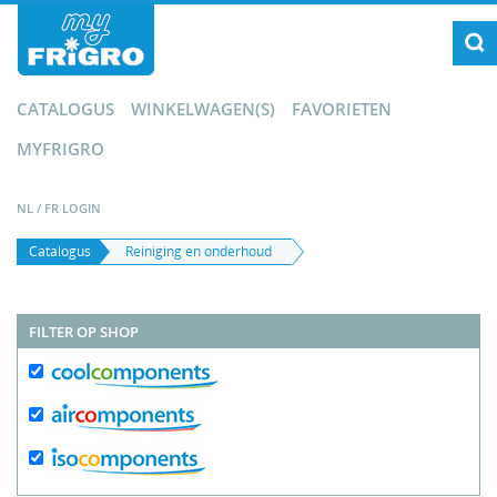
CATALOGUS
WINKELWAGEN(S)
FAVORIETEN
MYFRIGRO
NL
/
FR
LOGIN
Catalogus
Reiniging en onderhoud
FILTER OP SHOP