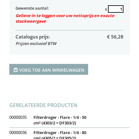
Gewenste aantal:
x
Gelieve in te loggen voor uw nettoprijs en exacte
stockweergave
Catalogus prijs:
€
56,28
Prijzen exclusief BTW
VOEG TOE AAN WINKELWAGEN
GERELATEERDE PRODUCTEN
00000035
Filterdroger - Flare - 1/4 - 50
cm³ (4303/2 = DF303/2)
00000036
Filterdroger - Flare - 1/4 - 80
cm³ (4305/2 = DF305/2)