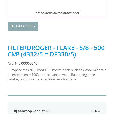
Afbeelding louter informatief
CATALOOG
FILTERDROGER - FLARE - 5/8 - 500
CM³ (4332/5 = DF330/5)
Art. Nr. 00000046
Europese makelij. • Voor HFC koelmiddelen, alsook voor minerale
en ester oliën. • 100% moleculaire zeven. - Raadpleeg onze
catalogus voor verdere technische informatie.
Bij aankoop van 1 stuk:
€ 56,28