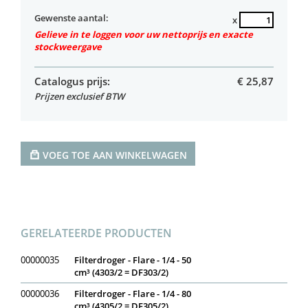
Gewenste aantal:
x
Gelieve in te loggen voor uw nettoprijs en exacte
stockweergave
Catalogus prijs:
€
25,87
Prijzen exclusief BTW
VOEG TOE AAN WINKELWAGEN
GERELATEERDE PRODUCTEN
00000035
Filterdroger - Flare - 1/4 - 50
cm³ (4303/2 = DF303/2)
00000036
Filterdroger - Flare - 1/4 - 80
cm³ (4305/2 = DF305/2)