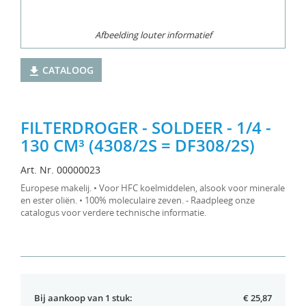
Afbeelding louter informatief
CATALOOG
FILTERDROGER - SOLDEER - 1/4 -
130 CM³ (4308/2S = DF308/2S)
Art. Nr. 00000023
Europese makelij. • Voor HFC koelmiddelen, alsook voor minerale
en ester oliën. • 100% moleculaire zeven. - Raadpleeg onze
catalogus voor verdere technische informatie.
Bij aankoop van 1 stuk:
€ 25,87