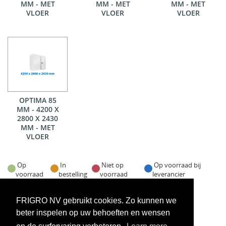
MM - MET
MM - MET
MM - MET
VLOER
VLOER
VLOER
OPTIMA 85
MM - 4200 X
2800 X 2430
MM - MET
VLOER
Op
In
Niet op
Op voorraad bij
voorraad
bestelling
voorraad
leverancier
Voorraadweergave onder voorbehoud van verkoop
FRIGRO NV gebruikt cookies. Zo kunnen we
beter inspelen op uw behoeften en wensen