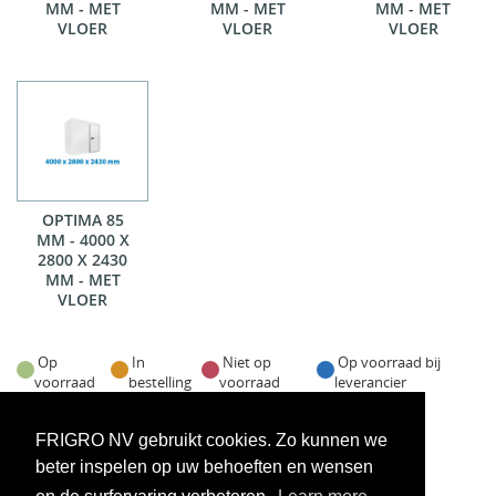
MM - MET
MM - MET
MM - MET
VLOER
VLOER
VLOER
OPTIMA 85
MM - 4000 X
2800 X 2430
MM - MET
VLOER
Op
In
Niet op
Op voorraad bij
voorraad
bestelling
voorraad
leverancier
Voorraadweergave onder voorbehoud van verkoop
FRIGRO NV gebruikt cookies. Zo kunnen we
beter inspelen op uw behoeften en wensen