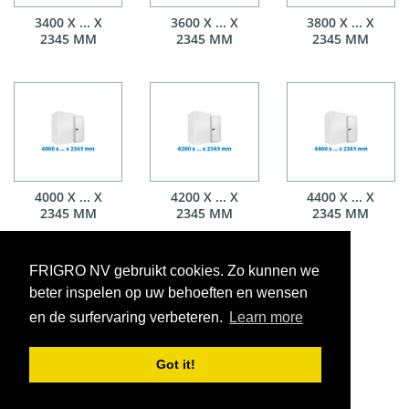
3400 X ... X
3600 X ... X
3800 X ... X
2345 MM
2345 MM
2345 MM
4000 X ... X
4200 X ... X
4400 X ... X
2345 MM
2345 MM
2345 MM
FRIGRO NV gebruikt cookies. Zo kunnen we
beter inspelen op uw behoeften en wensen
en de surfervaring verbeteren.
Learn more
Got it!