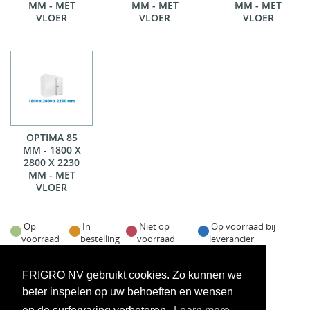
MM - MET
MM - MET
MM - MET
VLOER
VLOER
VLOER
OPTIMA 85
MM - 1800 X
2800 X 2230
MM - MET
VLOER
Op
In
Niet op
Op voorraad bij
voorraad
bestelling
voorraad
leverancier
Voorraadweergave onder voorbehoud van verkoop
FRIGRO NV gebruikt cookies. Zo kunnen we
beter inspelen op uw behoeften en wensen