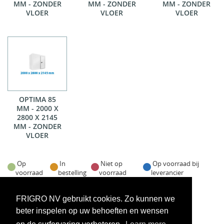
MM - ZONDER
MM - ZONDER
MM - ZONDER
VLOER
VLOER
VLOER
OPTIMA 85
MM - 2000 X
2800 X 2145
MM - ZONDER
VLOER
Op
In
Niet op
Op voorraad bij
voorraad
bestelling
voorraad
leverancier
Voorraadweergave onder voorbehoud van verkoop
FRIGRO NV gebruikt cookies. Zo kunnen we
beter inspelen op uw behoeften en wensen