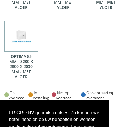
MM - MET
MM - MET
MM - MET
VLOER
VLOER
VLOER
OPTIMA 85
MM - 3200 X
2800 X 2030
MM - MET
VLOER
Op
In
Niet op
Op voorraad bij
voorraad
bestelling
voorraad
leverancier
Voorraadweergave onder voorbehoud van verkoop
FRIGRO NV gebruikt cookies. Zo kunnen we
beter inspelen op uw behoeften en wensen