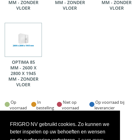
MM - ZONDER
MM - ZONDER
MM - ZONDER
VLOER
VLOER
VLOER
OPTIMA 85
MM - 2600 X
2800 X 1945
MM - ZONDER
VLOER
Op
In
Niet op
Op voorraad bij
voorraad
bestelling
voorraad
leverancier
Voorraadweergave onder voorbehoud van verkoop
FRIGRO NV gebruikt cookies. Zo kunnen we
beter inspelen op uw behoeften en wensen