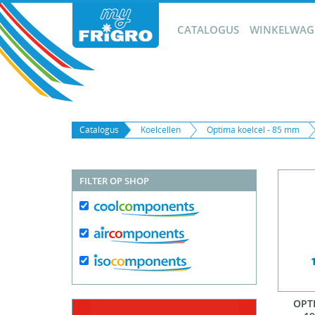
CATALOGUS
WINKELWAGE
Catalogus
Koelcellen
Optima koelcel - 85 mm
FILTER OP SHOP
OPTI