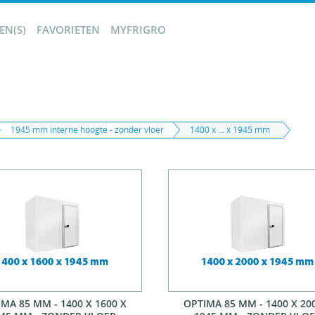
N(S)
FAVORIETEN
MYFRIGRO
1945 mm interne hoogte - zonder vloer
1400 x ... x 1945 mm
MA 85 MM - 1400 X 1600 X
OPTIMA 85 MM - 1400 X 20