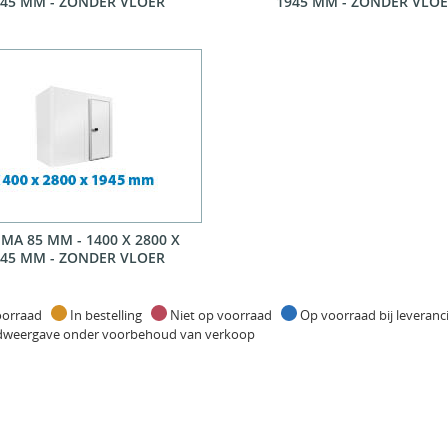
45 MM - ZONDER VLOER
1945 MM - ZONDER VLO
MA 85 MM - 1400 X 2800 X
45 MM - ZONDER VLOER
oorraad
In bestelling
Niet op voorraad
Op voorraad bij leveran
dweergave onder voorbehoud van verkoop