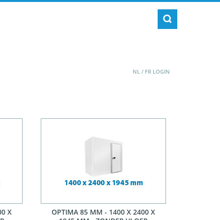
NL
/
FR
LOGIN
00 X
OPTIMA 85 MM - 1400 X 2400 X