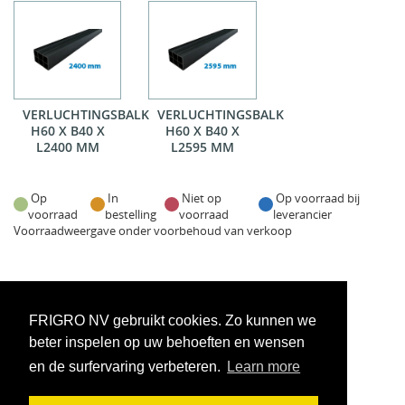
VERLUCHTINGSBALK
VERLUCHTINGSBALK
H60 X B40 X
H60 X B40 X
L2400 MM
L2595 MM
Op
In
Niet op
Op voorraad bij
voorraad
bestelling
voorraad
leverancier
Voorraadweergave onder voorbehoud van verkoop
FRIGRO NV gebruikt cookies. Zo kunnen we
beter inspelen op uw behoeften en wensen
en de surfervaring verbeteren.
Learn more