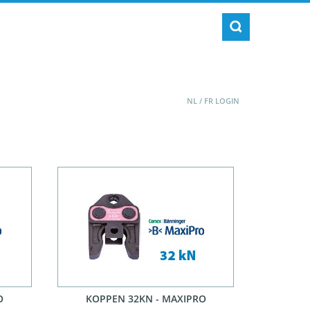
NL
/
FR
LOGIN
O
KOPPEN 32KN - MAXIPRO