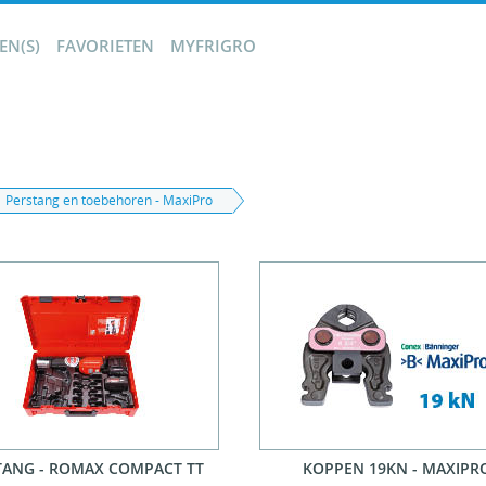
N(S)
FAVORIETEN
MYFRIGRO
Perstang en toebehoren - MaxiPro
TANG - ROMAX COMPACT TT
KOPPEN 19KN - MAXIPR