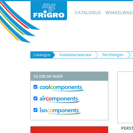
CATALOGUS
WINKELWAGE
Catalogus
Installatiemateriaal
Persfittingen
FILTER OP SHOP
PERS