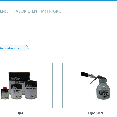
N(S)
FAVORIETEN
MYFRIGRO
atie toebehoren
LIJM
LIJMKAN