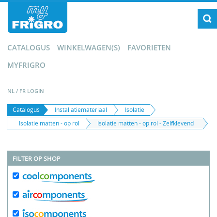
CATALOGUS
WINKELWAGEN(S)
FAVORIETEN
MYFRIGRO
NL
/
FR
LOGIN
Catalogus
Installatiemateriaal
Isolatie
Isolatie matten - op rol
Isolatie matten - op rol - Zelfklevend
FILTER OP SHOP