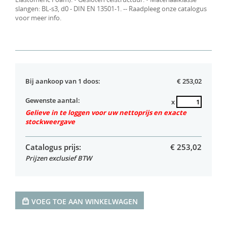
slangen: BL-s3, d0 - DIN EN 13501-1. -- Raadpleeg onze catalogus
voor meer info.
Bij aankoop van 1 doos:
€ 253,02
Gewenste aantal:
x
Gelieve in te loggen voor uw nettoprijs en exacte
stockweergave
Catalogus prijs:
€
253,02
Prijzen exclusief BTW
VOEG TOE AAN WINKELWAGEN