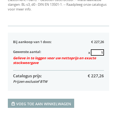
slangen: BL-s3, d0 - DIN EN 13501-1. -- Raadpleeg onze catalogus
voor meer info.
Bij aankoop van 1 doos:
€ 227,26
Gewenste aantal:
x
Gelieve in te loggen voor uw nettoprijs en exacte
stockweergave
Catalogus prijs:
€
227,26
Prijzen exclusief BTW
VOEG TOE AAN WINKELWAGEN