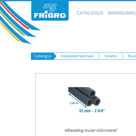
CATALOGUS
WINKELWAGE
Catalogus
Installatiemateriaal
Isolatie
Buis
Afbeelding louter informatief