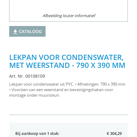
Afbeelding louter informatief
CATALOOG
LEKPAN VOOR CONDENSWATER,
MET WEERSTAND - 790 X 390 MM
Art. Nr. 00108109
Lekpan voor condenswater uit PVC. • Afmetingen: 790 x 390 mm.
• Voorzien van een weerstand en bevestigingshaken voor
montage onder muursteun.
Bij aankoop van 1 stuk:
€ 304,29