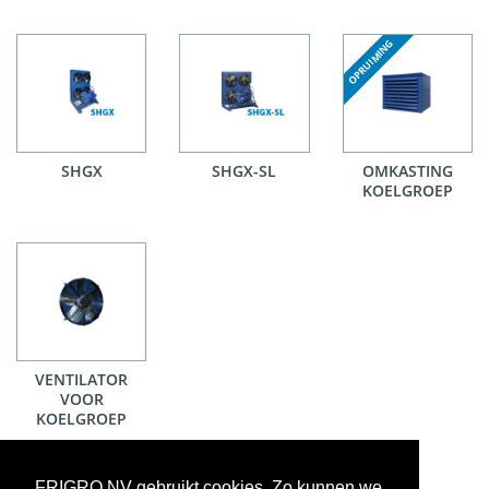
SHGX
SHGX-SL
OMKASTING
KOELGROEP
VENTILATOR
VOOR
KOELGROEP
FRIGRO NV gebruikt cookies. Zo kunnen we