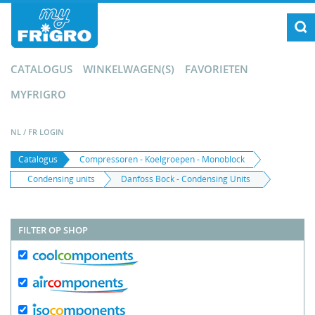
CATALOGUS
WINKELWAGEN(S)
FAVORIETEN
MYFRIGRO
NL
/
FR
LOGIN
Catalogus
Compressoren - Koelgroepen - Monoblock
Condensing units
Danfoss Bock - Condensing Units
FILTER OP SHOP