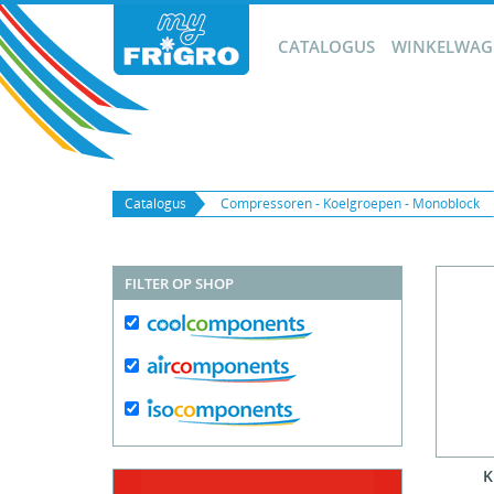
CATALOGUS
WINKELWAGE
Catalogus
Compressoren - Koelgroepen - Monoblock
FILTER OP SHOP
K