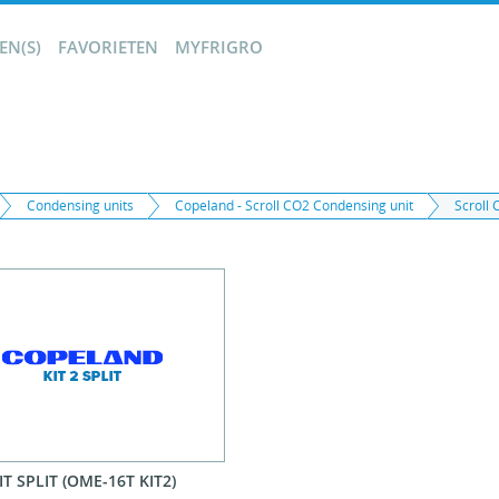
N(S)
FAVORIETEN
MYFRIGRO
Condensing units
Copeland - Scroll CO2 Condensing unit
Scroll 
IT SPLIT (OME-16T KIT2)