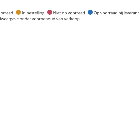
oorraad
In bestelling
Niet op voorraad
Op voorraad bij leveran
dweergave onder voorbehoud van verkoop